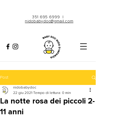
351 695 6999
|
nidobabydoc@gmail.com
Post
nidobabydoc
22 giu 2021
Tempo di lettura: 0 min
La notte rosa dei piccoli 2-
11 anni