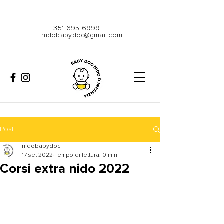
351 695 6999
|
nidobabydoc@gmail.com
Post
nidobabydoc
17 set 2022
Tempo di lettura: 0 min
Corsi extra nido 2022