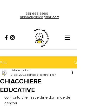
351 695 6999
|
nidobabydoc@gmail.com
Post
nidobabydoc
21 apr 2022
Tempo di lettura: 1 min
CHIACCHIERE
EDUCATIVE
confronto che nasce dalle domande dei 
genitori