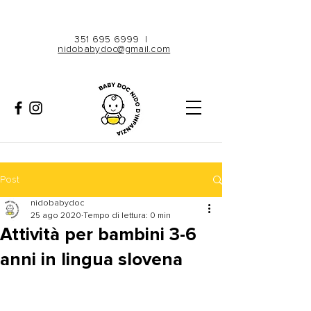
351 695 6999
|
nidobabydoc@gmail.com
Post
nidobabydoc
25 ago 2020
Tempo di lettura: 0 min
Attività per bambini 3-6
anni in lingua slovena